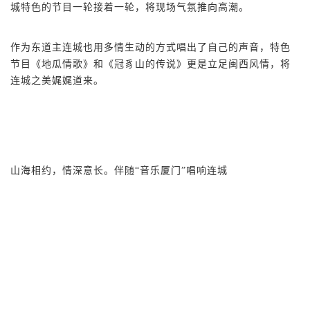
城特色的节目一轮接着一轮，将现场气氛推向高潮。
作为东道主连城也用多情生动的方式唱出了自己的声音，特色
节目《地瓜情歌》和《冠豸山的传说》更是立足闽西风情，将
连城之美娓娓道来。
山海相约，情深意长。伴随“音乐厦门”唱响连城