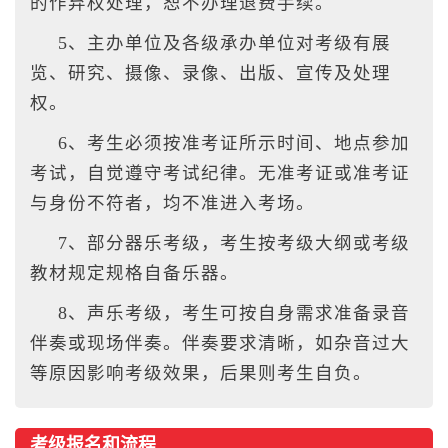
的作弃权处理，恕不办理退费手续。
5、主办单位及各级承办单位对考级有展
览、研究、摄像、录像、出版、宣传及处理
权。
6、考生必须按准考证所示时间、地点参加
考试，自觉遵守考试纪律。无准考证或准考证
与身份不符者，均不准进入考场。
7、部分器乐考级，考生按考级大纲或考级
教材规定规格自备乐器。
8、声乐考级，考生可按自身需求准备录音
伴奏或现场伴奏。伴奏要求清晰，如杂音过大
等原因影响考级效果，后果则考生自负。
考级报名和流程