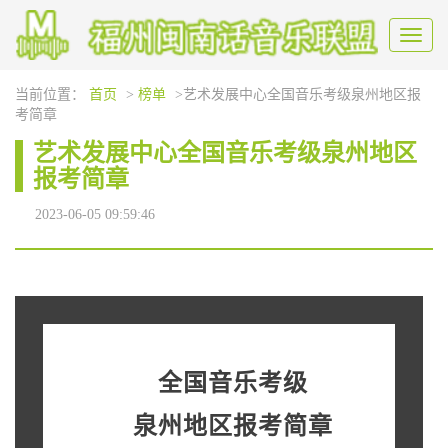
Toggl
naviga
当前位置：
首页
>
榜单
>艺术发展中心全国音乐考级泉州地区报
考简章
艺术发展中心全国音乐考级泉州地区
报考简章
2023-06-05 09:59:46
全国音乐考级
泉州地区报考简章