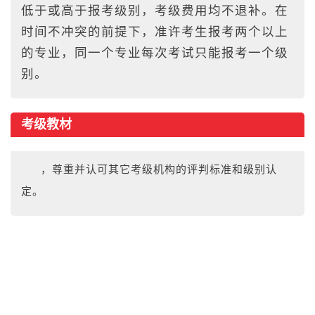
低于或高于报考级别，考级费用均不退补。在
时间不冲突的前提下，准许考生报考两个以上
的专业，同一个专业每次考试只能报考一个级
别。
考级教材
，尊重并认可其它考级机构的评判标准和级别认
定。