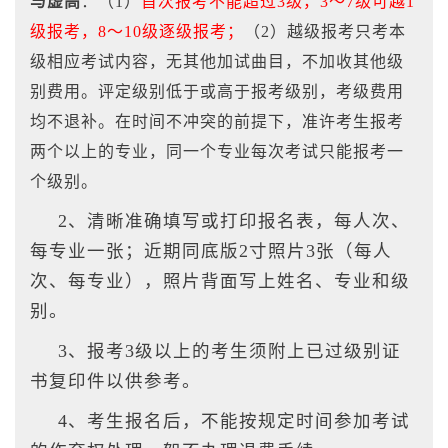
与虚高
：（1）
首次报考不能超过3级，3～7级可越1
级报考，8～10级逐级报考；
（2）越级报考只考本
级相应考试内容，无其他加试曲目，不加收其他级
别费用。
评定级别低于或高于报考级别，考级费用
均不退补。在时间不冲突的前提下，准许考生报考
两个以上的专业，同一个专业每次考试只能报考一
个级别。
2、清晰准确填写或打印报名表，每人次、
每专业一张；近期同底版2寸照片3张（每人
次、每专业），照片背面写上姓名、专业和级
别。
3、报考3级以上的考生须附上已过级别证
书复印件以供参考。
4、考生报名后，不能按规定时间参加考试