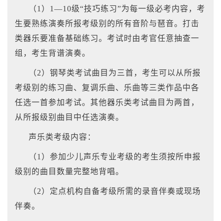
（1）1—10级“技巧练习”为每一级必考内容，考
生要熟练演奏所报考级别的所有音阶与琶音。打击
类器乐要准备基础练习。考试时由考官任意抽查一
组，考生背谱演奏。
（2）钢琴类考试曲目为三首，考生可以从所报
考级别的练习曲、复调乐曲、乐曲等三类作品中各
任选一首参加考试。其他器乐类考试曲目为两首，
从所报级别曲目中任选演奏。
声乐类考级内容：
（1）参加少儿声乐专业考级的考生须按所申报
级别的曲目数量完整地背唱。
（2）定点机构自备考级所需的录音伴奏或现场
伴奏。