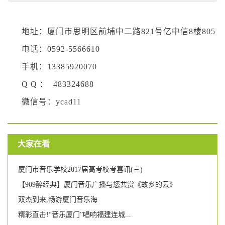
地址：厦门市思明区前埔中二路821号亿中信8楼805
电话：0592-5566610
手机：13385920070
Q Q ： 483324688
微信号：ycad11
大家在看
厦门市音乐学校2017届高考校考喜讯(三)
【909醉经典】厦门音乐广播与您共赏《故乡的云》
双杰到来,畅游厦门音乐海
精彩直击!“音乐厦门”唱响福建连城...