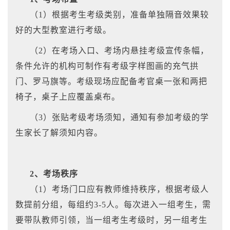
（1）根据考生考级类别，准备单独隔音效果较
好的大型教室进行考级。
（2）在考场入口、考场内悬挂考级宣传条幅，
条件允许的机构可制作有考级字样图画的充气拱
门、罗马旗等。考级现场应配备考官桌一张和两把
椅子，桌子上应覆盖桌布。
（3）张贴考级考场须知，通知有参加考级的学
生家长了解须知内容。
2、考场秩序
（1）考场门口应有教师维持秩序，根据考级人
数提前分组，每组约3-5人。每次进入一组考生，需
要带队教师引领，当一组考生考级时，另一组考生