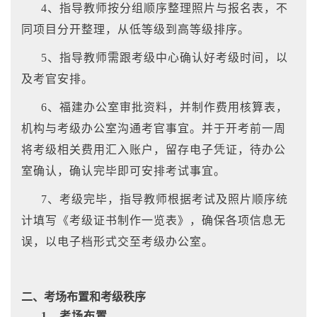
4、指导教师按分组顺序整理照片与报名表，不
同项目分开整理，从低等级到高等级排序。
5、指导教师需跟考级中心确认好考级时间，以
及考官安排。
6、福建办公室审批资料，并制作费用核算表，
机构与考级办公室沟通考官事宜。并于开考前一周
将考级相关费用汇入账户，留存电子凭证，待办公
室确认，确认完毕即可安排考试事宜。
7、考级完毕，
指导教师根据考试及照片顺序统
计填写《考级证书制作一览表》，确保各项信息无
误，以电子档形式交至考级办公室。
二、考场布置和考级秩序
1、考场布置