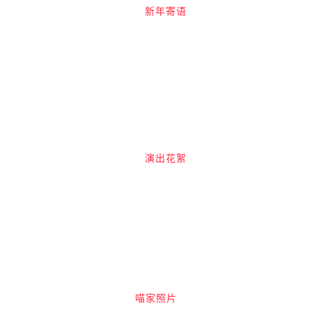
新年寄语
演出花絮
喵家照片