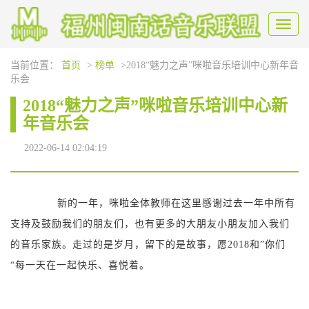
Toggl
naviga
当前位置：
首页
>
榜单
>2018“魅力之声”咪啦音乐培训中心新年音
乐会
2018“魅力之声”咪啦音乐培训中心新
年音乐会
2022-06-14 02:04:19
新的一年，咪啦全体教师在这里感谢过去一年中所有
支持及鼓励我们的朋友们，也有更多的大朋友小朋友加入我们
的音乐家族。走过的是岁月，留下的是故事，愿2018和”你们
“每一天在一起快乐、喜悦着。