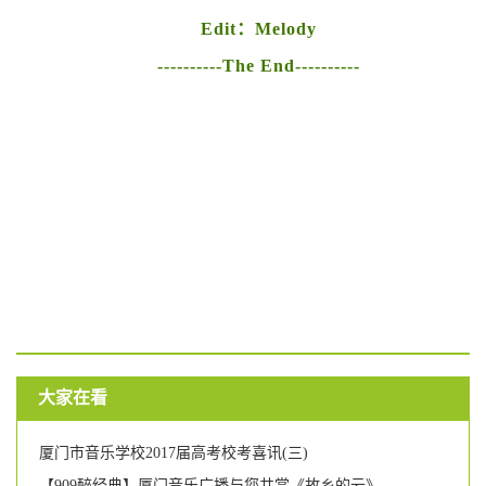
Edit：Melody
----------The End----------
大家在看
厦门市音乐学校2017届高考校考喜讯(三)
【909醉经典】厦门音乐广播与您共赏《故乡的云》