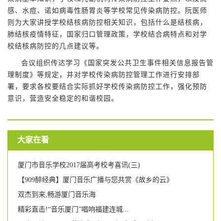
感、水痘、诺如病毒性肠胃炎等学校常见传染病防控。阮医师
则为大家讲授学校结核病防控相关知识，包括什么是结核病，
肺结核疫情特征，国家归口管理政策，学校结合病特点和对学
校结核病防控的几点建议等。
会议组织传达学习《国家突发公共卫生事件相关信息报告管
理制度》等规定，并对学校传染病防控管理工作进行安排部
署，要求各校要结合实际抓好学校传染病防控工作，强化预防
意识，营造安全稳定的和谐校园。
大家在看
厦门市音乐学校2017届高考校考喜讯(三)
【909醉经典】厦门音乐广播与您共赏《故乡的云》
双杰到来,畅游厦门音乐海
精彩直击!“音乐厦门”唱响福建连城...