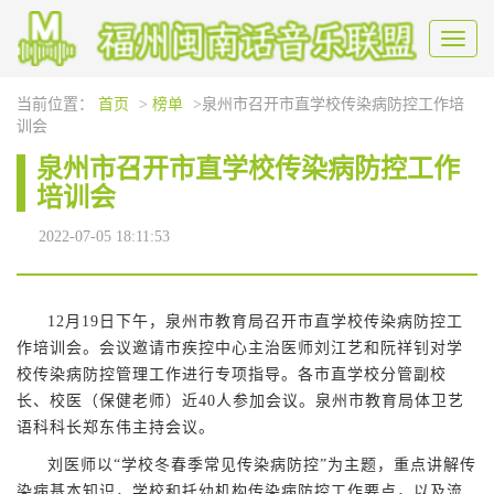
Toggl
naviga
当前位置：
首页
>
榜单
>泉州市召开市直学校传染病防控工作培
训会
泉州市召开市直学校传染病防控工作
培训会
2022-07-05 18:11:53
12月19日下午，泉州市教育局召开市直学校传染病防控工
作培训会。会议邀请市疾控中心主治医师刘江艺和阮祥钊对学
校传染病防控管理工作进行专项指导。各市直学校分管副校
长、校医（保健老师）近40人参加会议。泉州市教育局体卫艺
语科科长郑东伟主持会议。
刘医师以“学校冬春季常见传染病防控”为主题，重点讲解传
染病基本知识，学校和托幼机构传染病防控工作要点，以及流