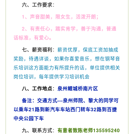
六、工作要求
：
1、声音甜美，限女生，活泼开朗；
2、有责任心，踏实肯学，善于沟通，普通
话标准，有爱心。
七、薪资福利
：
薪资优厚，保底工资加抽成
奖励，待遇详谈，如果你喜爱音乐，想在钢琴音
乐培训这方面能力有所提升的话，单位提供相关
岗位培训，每年提供学习培训机会
八、工作地点
：
泉州鲤城桥南片区
备注：交通方式---泉州师院、黎大的同学可
以乘车21路到新汽车车站西门转车32路到百捷
中央公园下车
九、联系方式
：
有意者致陈老师135595240