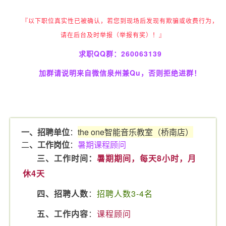
『以下职位真实性已被确认，若您到现场后发现有欺骗或收费行为，
请在后台及时举报（举报有奖）！』
求职QQ群：
260063139
加群请说明来自微信泉州兼Qu，否则拒绝进群！
一、招聘单位
：
the one智能音乐教室（桥南店）
二
、工作岗位
：
暑期课程顾问
三、工作时间：
暑期期间，每天8小时，月
休4天
四、招聘人数
：
招聘人数3-4名
五、工作内容
：
课程顾问