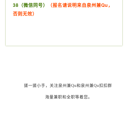
38（微信同号）
（报名请说明来自泉州兼Qu，
否则无效）
搓一搓小手，关注泉州兼Qu和泉州兼Qu扣扣群
海量兼职和全职等着您。