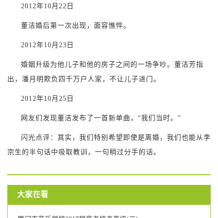
2012年10月22日
董洁婚后第一次出现，面容憔悴。
2012年10月23日
婚姻升级为他儿子和他的房子之间的一场争吵。董洁芳指
出，潘月明欺负四千万户人家，不让儿子进门。
2012年10月25日
网友们发现董洁发布了一首新单曲，“我们当时。”
闪光点评：其实，我们特别希望即使是离婚，我们也能从李
宗生的半句话中吸取教训，一句稍过分手的话。
大家在看