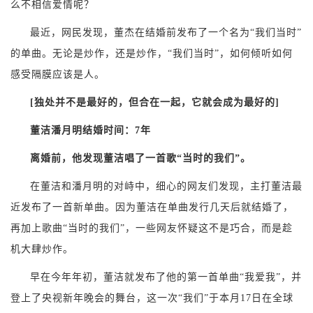
么不相信爱情呢？
最近，网民发现，董杰在结婚前发布了一个名为“我们当时”
的单曲。无论是炒作，还是炒作，“我们当时”，如何倾听如何
感受隔膜应该是人。
[独处并不是最好的，但合在一起，它就会成为最好的]
董洁潘月明结婚时间：7年
离婚前，他发现董洁唱了一首歌“当时的我们”。
在董洁和潘月明的对峙中，细心的网友们发现，主打董洁最
近发布了一首新单曲。因为董洁在单曲发行几天后就结婚了，
再加上歌曲“当时的我们”，一些网友怀疑这不是巧合，而是趁
机大肆炒作。
早在今年年初，董洁就发布了他的第一首单曲“我爱我”，并
登上了央视新年晚会的舞台，这一次“我们”于本月17日在全球