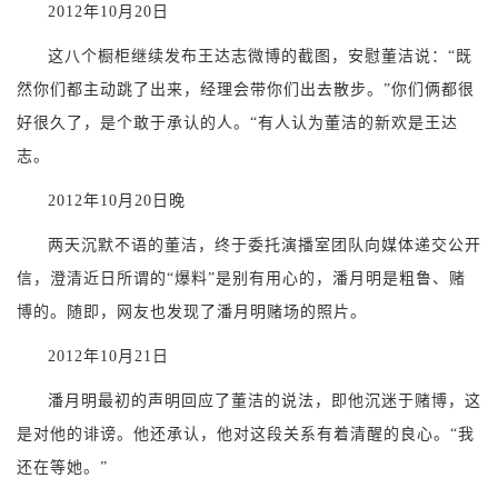
2012年10月20日
这八个橱柜继续发布王达志微博的截图，安慰董洁说：“既
然你们都主动跳了出来，经理会带你们出去散步。”你们俩都很
好很久了，是个敢于承认的人。“有人认为董洁的新欢是王达
志。
2012年10月20日晚
两天沉默不语的董洁，终于委托演播室团队向媒体递交公开
信，澄清近日所谓的“爆料”是别有用心的，潘月明是粗鲁、赌
博的。随即，网友也发现了潘月明赌场的照片。
2012年10月21日
潘月明最初的声明回应了董洁的说法，即他沉迷于赌博，这
是对他的诽谤。他还承认，他对这段关系有着清醒的良心。“我
还在等她。”