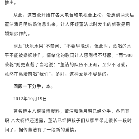
推出。
从此，这首歌开始在各大电台和电视台上榜，没想到两天后
董洁潘月明结婚消息出来，让人怀疑董洁此时发出的新歌是用
婚姻炒作的。
网友“快乐水果”不禁问：“不要早晚送，但此时，歌唱的水
平不能被婚姻炒作，情绪化的歌词让人感到很不舒服。”而“988
荣乾”则更直截了当地说：“董洁的队伍不正派，至少不可爱，
竟然在离婚前唱”我们“，多好，这种爱是不容易的。
回顾一下分手，本。
2012年10月19日
著名博主八柜微博爆料，董洁和潘月明已经分手，各司其
职.八大橱柜还透露，董洁已经把孩子们从家里带走很长一段时
间了，据传董洁有了一段新的爱情。