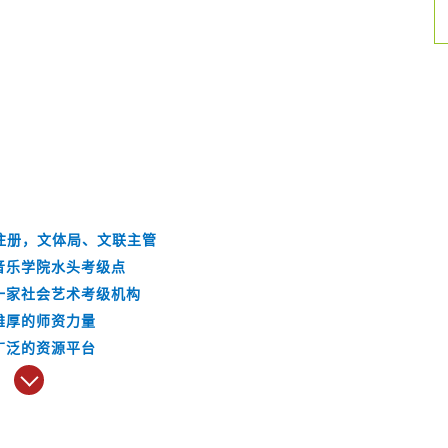
注册，文体局、文联主管
音乐学院水头考级点
一家社会艺术考级机构
雄厚的师资力量
广泛的资源平台