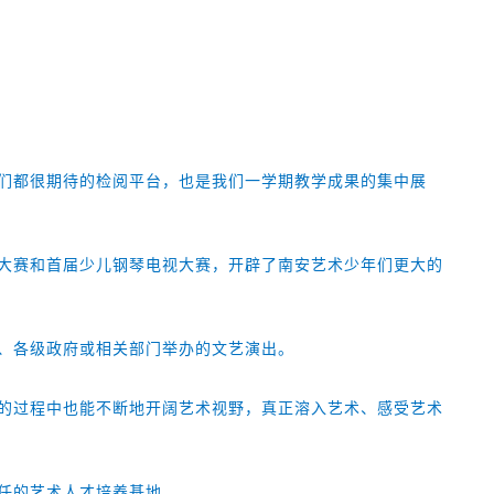
们都很期待的检阅平台，也是我们一学期教学成果的集中展
大赛和首届少儿钢琴电视大赛，开辟了南安艺术少年们更大的
、各级政府或相关部门举办的文艺演出。
的过程中也能不断地开阔艺术视野，真正溶入艺术、感受艺术
任的艺术人才培养基地。