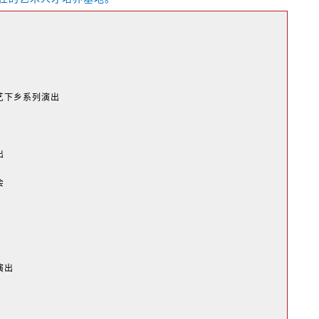
文艺下乡系列演出
出
会
演出