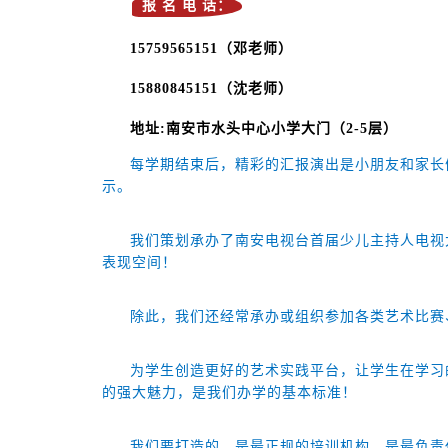
报 名 电 话：
15759565151（邓老师）
15880845151（沈老师）
地址:南安市水头中心小学大门（2-5层）
每学期结束后，精彩的汇报演出是小朋友和家长
示。
我们策划承办了南安电视台首届少儿主持人电视
表现空间！
除此，我们还经常承办或组织参加各类艺术比赛
为学生创造更好的艺术实践平台，让学生在学习
的强大魅力，是我们办学的基本标准！
我们要打造的，是最正规的培训机构，是最负责