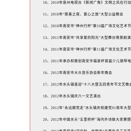
10、2010年泉州电视台《新闻广角》文明之风在行
11、2010年“慈善之夜、爱心之旅”大型公益晚会
12、2010年南安市“神州行杯”第10届广场文化艺术
13、2011年南安市“共享爱的阳光”大型舞台情景剧
14、2011年南安市“神州行杯”第11届广场文化艺术
15、2011年承办和策划南安市福泉杯首届少儿钢
16、2012年南安市大众音乐协会新年晚会
17、2012年水头镇喜迎“十八大暨五四青年节文艺晚
18、2012年水头镇庆六一文艺演出
19、2012年“永远跟党走”水头镇庆祝建党91周年大
20、2012年中国水头“五里桥杯”海内外诗联大奖赛