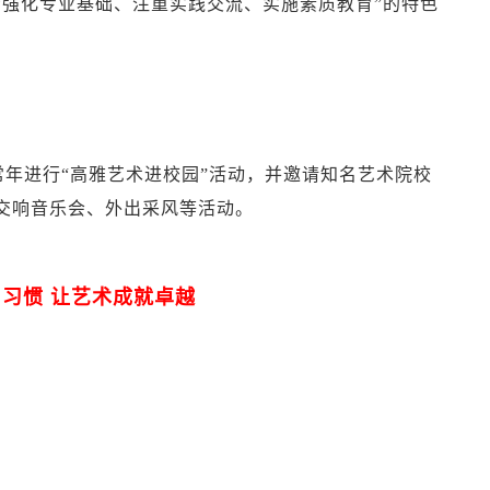
“强化专业基础、注重实践交流、实施素质教育”的特色
年进行“高雅艺术进校园”活动，并邀请知名艺术院校
交响音乐会、外出采风等活动。
习惯 让艺术成就卓越