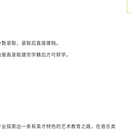
分数录取，录取后直接建档。
地普高录取建完学籍后方可转学。
专业探索出一条有英才特色的艺术教育之路，在音乐类