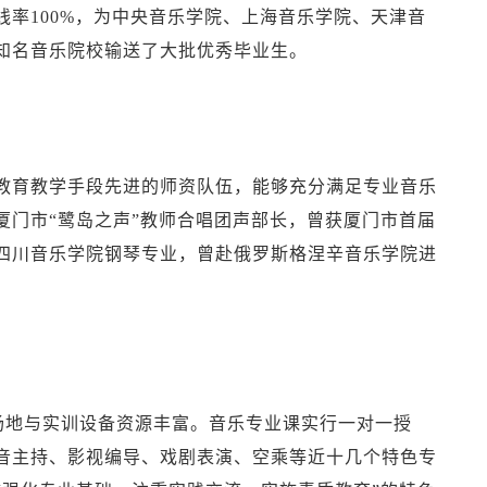
率100%，为中央音乐学院、上海音乐学院、天津音
知名音乐院校输送了大批优秀毕业生。
教育教学手段先进的师资队伍，能够充分满足专业音乐
厦门市“鹭岛之声”教师合唱团声部长，曾获厦门市首届
四川音乐学院钢琴专业，曾赴俄罗斯格涅辛音乐学院进
。
场地与实训设备资源丰富。音乐专业课实行一对一授
音主持、影视编导、戏剧表演、空乘等近十几个特色专