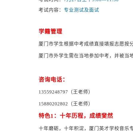
考试内容：
专业测试及面试
学籍管理
厦门市学生根据中考成绩直接填报志愿按
厦门市外学生需在当地参加中考，并被当
咨询电话：
13559248797
（王老师）
15880202802
（王老师）
特色1：
十年历程，成绩斐然
十年磨砺，十年积淀，厦门英才学校音乐