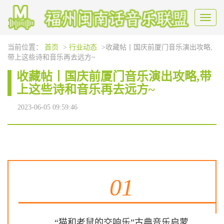
Toggl
naviga
当前位置：
首页
>
行业动态
>收藏帖丨国庆前厦门音乐演出攻略,
带上这些诗和音乐再去远方~
收藏帖丨国庆前厦门音乐演出攻略,带
上这些诗和音乐再去远方~
2023-06-05 09:59:46
01
“猫和老鼠的交响乐”古典音乐启蒙