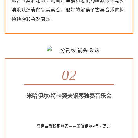
趣。
《猫和老鼠》动画片里猫和老鼠的幽默诙谐与交
响乐队演奏的完美契合，很好的解读了古典音乐的抑
扬顿挫和喜怒哀乐。
02
米哈伊尔•特卡契夫钢琴独奏音乐会
乌克兰新锐钢琴家——米哈伊尔•特卡契夫