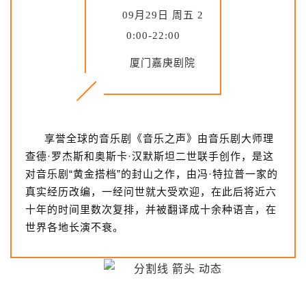
09月29日 周五 2
0:00-22:00
厦门嘉庚剧院
享誉全球的音乐剧《音乐之声》由音乐剧大师理
查德·罗杰斯和奥斯卡·汉默斯坦二世联手创作，是这
对音乐剧“黄金搭档”的封山之作，由冯·特拉普一家的
真实经历改编，一经问世就大受欢迎，在此后将近六
十年的时间里数次复排，并被翻译成十余种语言，在
世界各地长演不衰。