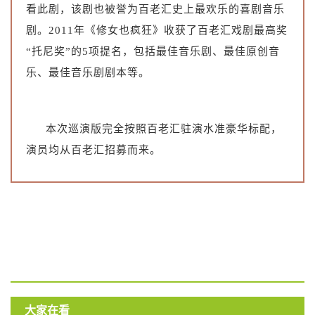
看此剧，该剧也被誉为百老汇史上最欢乐的喜剧音乐
剧。2011年《修女也疯狂》收获了百老汇戏剧最高奖
“托尼奖”的5项提名，包括最佳音乐剧、最佳原创音
乐、最佳音乐剧剧本等。
本次巡演版完全按照百老汇驻演水准豪华标配，
演员均从百老汇招募而来。
大家在看