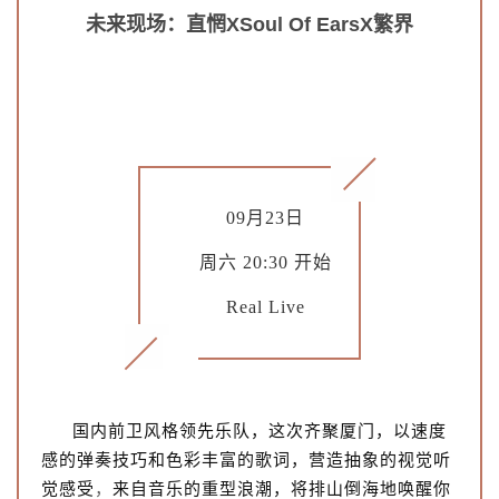
未来现场：直惘XSoul Of EarsX繁界
09月23日
周六 20:30 开始
Real Live
国内前卫风格领先乐队，这次齐聚厦门，
以速度
感的弹奏技巧和色彩丰富的歌词，
营造抽象的视觉听
觉感受
来自音乐的重型浪潮，将排山倒海地唤醒你
，