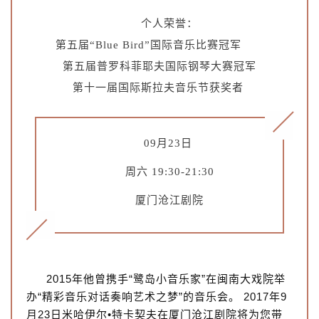
个人荣誉：
第五届“Blue Bird”国际音乐比赛冠军
第五届普罗科菲耶夫国际钢琴大赛冠军
第十一届国际斯拉夫音乐节获奖者
09月23日
周六 19:30-21:30
厦门沧江剧院
2015年他曾携手“鹭岛小音乐家”在闽南大戏院举
办“精彩音乐对话奏响艺术之梦”的音乐会。 2017年9
月23日米哈伊尔•特卡契夫在厦门沧江剧院将为您带