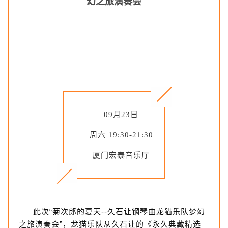
幻之旅演奏会
09月23日
周六 19:30-21:30
厦门宏泰音乐厅
此次“菊次郎的夏天--久石让钢琴曲龙猫乐队梦幻
之旅演奏会”，龙猫乐队从久石让的《永久典藏精选