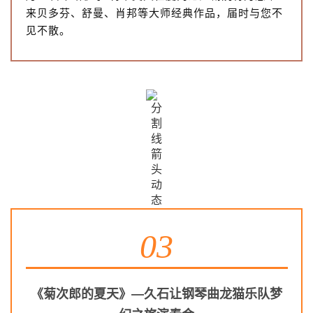
来贝多芬、舒曼、肖邦等大师经典作品，届时与您不
见不散。
03
《菊次郎的夏天》—久石让钢琴曲龙猫乐队梦