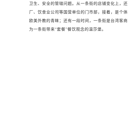
卫生、安全的管辖问题。从一条街的店铺变化上，还
厂、饮食业公司等国营单位的门市部，接着，是个体
欧美外教的青睐；还有一段时间，一条街是台湾客商
为一条街带来“套餐”餐饮观念的温莎堡。