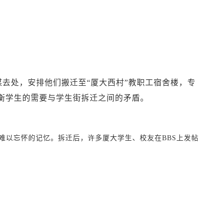
处，安排他们搬迁至“厦大西村”教职工宿舍楼，专
衡学生的需要与学生街拆迁之间的矛盾。
以忘怀的记忆。拆迁后，许多厦大学生、校友在BBS上发帖