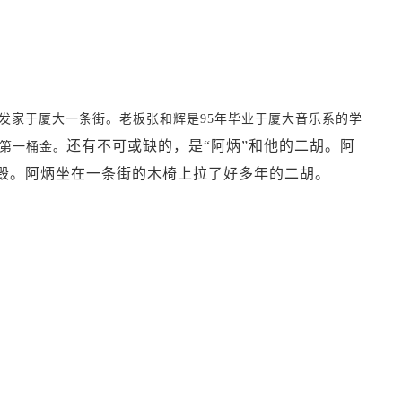
家于厦大一条街。老板张和辉是95年毕业于厦大音乐系的学
还有不可或缺的，是“阿炳”和他的二胡。阿
第一桶金。
毁。阿炳坐在一条街的木椅上拉了好多年的二胡。