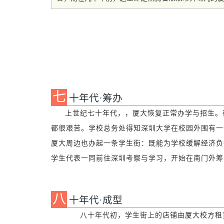
七
十年代·筹办
上世纪七十年代，，厦大恢复正常办学与招生。
都很艰苦。学校总务处得知深圳大学在校园外围有一
厦大周边也办起一条学生街：既能为学校缓解经济负
学生代表一同前往深圳考察与学习，开始在南门外筹
八
十年代·成型
八十年代初，学生街上的店铺由厦大校方租赁