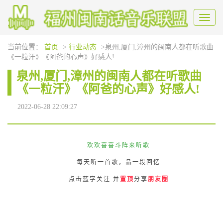
Toggl
naviga
当前位置：
首页
>
行业动态
>泉州,厦门,漳州的闽南人都在听歌曲
《一粒汗》《阿爸的心声》好感人!
泉州,厦门,漳州的闽南人都在听歌曲
《一粒汗》《阿爸的心声》好感人!
2022-06-28 22:09:27
欢欢喜喜斗阵来听歌
每天听一首歌，品一段回忆
点击蓝字关注 并
置顶
分享
朋友圈