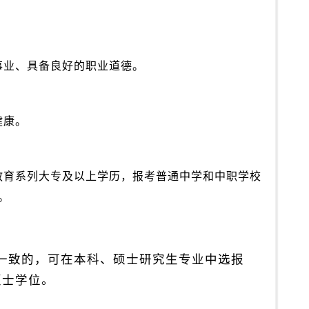
事业、具备良好的职业道德。
健康。
教育系列大专及以上学历，报考普通中学和中职学校
。
一致的，可在本科、硕士研究生专业中选报
硕士学位。