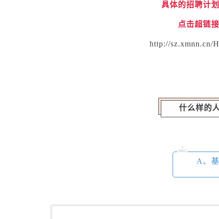
具体的招聘计
点击超链
http://sz.xmnn.cn/H
什么样的
A、