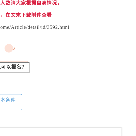
划人数请大家根据自身情况，
接，在文末下载附件查看
ome/Article/detail/id/3592.html
2
人可以报名？
基本条件