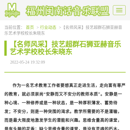
Toggl
naviga
当前位置：
首页
>
行业动态
>【名师风采】技艺超群石狮亚赫音
乐艺术学校校长朱晓东
【名师风采】技艺超群石狮亚赫音乐
艺术学校校长朱晓东
2022-05-24 19:32:09
作为一名艺术教育工作者要想真正走进生活，走向富有尊严
的教育，就必须崇尚“安静而又不安分的教师本质”。安静是一
种心境、一种修养或是一种状态，是一种厚积薄发、蓄势待
发；不安分，则是一种突围的渴求。教学所需要的不是灌输，
而是最大限度地激发学生的潜能和兴趣。思维含量高的课堂，
是有头脑的花香；缺少思维含量的课堂，是没有灵魂的朽木。