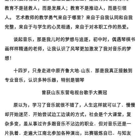
教育不是拯救人，而是发展人；教育不是推动人，而是引领
人。 艺术教师的教学勇气来自于哪里？来自于自我认同和自我
完整，来自于与学生的心灵相通，来自于对本职工作的热爱。
谈起音乐，那是我儿时的梦想与追逐，
初中时，偶遇琴棋书
画样样精通的老师，让我认识了风琴更加激发了我对音乐的梦
想！
十四岁，只身走进中原齐鲁大地-山东．那是我真正接触到
专业音乐，认识多种乐器，特别是钢琴
曾获山东东营电视台歌手大赛冠
原以为，学习了音乐就很不错了，人生这样就可以了．慢慢
却开始迷茫．开始尝试边工边读的方式，社会是个大课堂，复
杂多变，虽从事过许多跟音乐不沾边的职业．但对音乐还是一
片执着．走遍大江南北参加各种演出，比赛锻炼自已．与知友