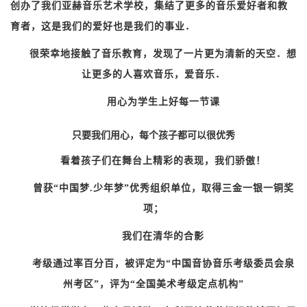
创办了我们亚赫音乐艺术学校，集结了更多的音乐爱好者和教
育者，这是我们的爱好也是我们的事业．
很荣幸地接触了音乐教育，发现了一片更为清新的天空．想
让更多的人喜欢音乐，爱音乐．
用心为学生上好每一节课
只要我们用心，每个孩子都可以很优秀
看着孩子们在舞台上精彩的表现，我们骄傲！
曾获“中国梦.少年梦”优秀组织单位，取得三金一银一铜奖
项；
我们在清华的合影
考级通过率百分百，被评定为“中国音协音乐考级委员会泉
州考区”，
评为“全国美术考级定点机构”