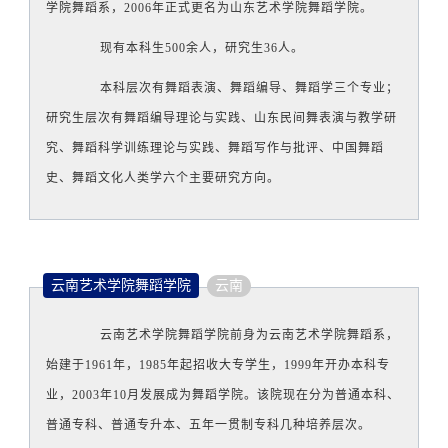
学院舞蹈系，2006年正式更名为山东艺术学院舞蹈学院。
现有本科生500余人，研究生36人。
本科层次有舞蹈表演、舞蹈编导、舞蹈学三个专业；
研究生层次有舞蹈编导理论与实践、山东民间舞表演与教学研
究、舞蹈科学训练理论与实践、舞蹈写作与批评、中国舞蹈
史、舞蹈文化人类学六个主要研究方向。
云南艺术学院舞蹈学院
云南
云南艺术学院舞蹈学院前身为云南艺术学院舞蹈系，
始建于1961年，1985年起招收大专学生，1999年开办本科专
业，2003年10月发展成为舞蹈学院。该院现在分为普通本科、
普通专科、普通专升本、五年一贯制专科几种培养层次。