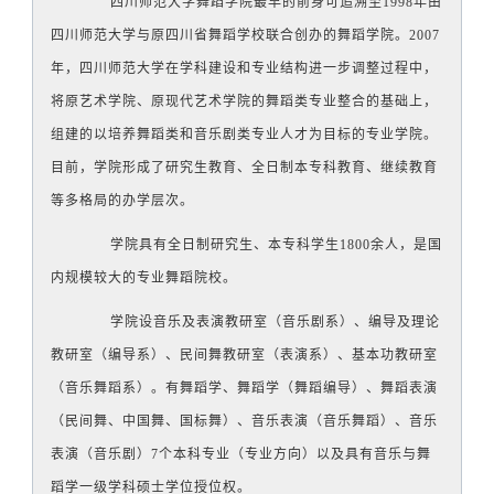
四川师范大学舞蹈学院最早的前身可追溯至1998年由
四川师范大学与原四川省舞蹈学校联合创办的舞蹈学院。2007
年，四川师范大学在学科建设和专业结构进一步调整过程中，
将原艺术学院、原现代艺术学院的舞蹈类专业整合的基础上，
组建的以培养舞蹈类和音乐剧类专业人才为目标的专业学院。
目前，
学院形成了研究生教育、全日制本专科教育、继续教育
等多格局的办学层次。
学院具有全日制研究生、本专科学生1800余人，是国
内规模较大的专业舞蹈院校。
学院设音乐及表演教研室（音乐剧系）、编导及理论
教研室（编导系）、民间舞教研室（表演系）、基本功教研室
（音乐舞蹈系）。有舞蹈学、舞蹈学（舞蹈编导）、舞蹈表演
（民间舞、中国舞、国标舞）、音乐表演（音乐舞蹈）、音乐
表演（音乐剧）7个本科专业（专业方向）以及具有音乐与舞
蹈学一级学科硕士学位授位权。