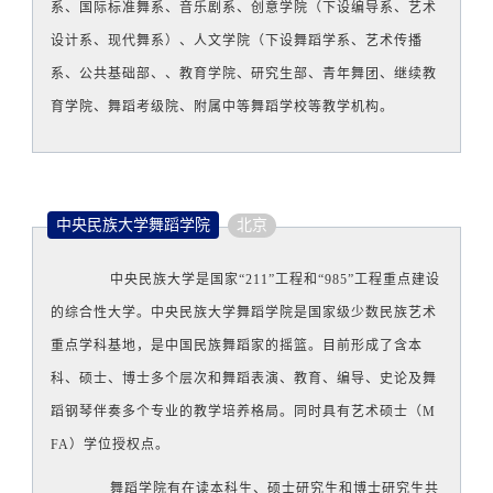
系、国际标准舞系、音乐剧系、创意学院（下设编导系、艺术
设计系、现代舞系）、人文学院（下设舞蹈学系、艺术传播
系、公共基础部、、教育学院、研究生部、青年舞团、继续教
育学院、舞蹈考级院、附属中等舞蹈学校等教学机构。
中央民族大学舞蹈学院
北京
中央民族大学是国家“211”工程和“985”工程重点建设
的综合性大学。中央民族大学舞蹈学院是国家级少数民族艺术
重点学科基地，是中国民族舞蹈家的摇篮。
目前形成了含本
科、硕士、博士多个层次和舞蹈表演、教育、编导、史论及舞
蹈钢琴伴奏多个专业的教学培养格局。同时具有艺术硕士（M
FA）学位授权点
。
舞蹈学院有在读本科生、硕士研究生和博士研究生共