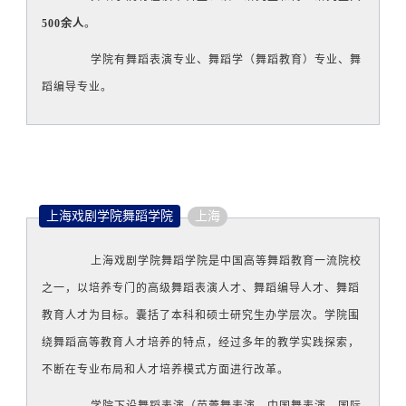
500余人
。
学院有舞蹈表演专业、舞蹈学（舞蹈教育）专业、舞
蹈编导专业。
上海戏剧学院舞蹈学院
上海
上海戏剧学院舞蹈学院是中国高等舞蹈教育一流院校
之一，以培养专门的高级舞蹈表演人才、舞蹈编导人才、舞蹈
教育人才为目标。囊括了本科和硕士研究生办学层次。学院围
绕舞蹈高等教育人才培养的特点，经过多年的教学实践探索，
不断在专业布局和人才培养模式方面进行改革。