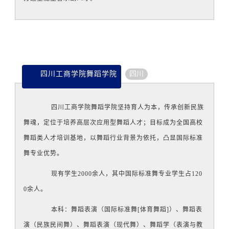
四川工商学院舞蹈学院
四川
四川工商学院舞蹈学院
坚持育人为本，传承创新民族
舞魂，定位于培养高层次应用型舞蹈人才；目标成为全国高校
舞蹈类人才培训基地，以舞蹈行业背景为依托，凸显国际标准
舞专业优势。
现有学生2000余人，其中国际标准舞专业学生占120
0余人。
本科：舞蹈表演（国际标准舞[体育舞蹈]）、舞蹈表
演（民族民间舞）、舞蹈表演（现代舞）、舞蹈学（表演与教