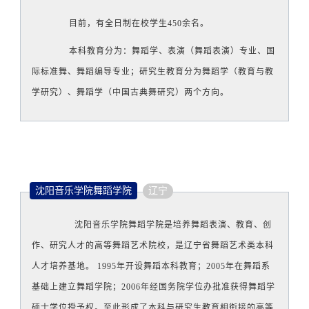
目前，有全日制在校学生450余名。
本科教育分为：舞蹈学、表演（舞蹈表演）专业、国
际标准舞、舞蹈编导专业；研究生教育分为舞蹈学（教育与教
学研究）、舞蹈学（中国古典舞研究）两个方向。
沈阳音乐学院舞蹈学院
辽宁
沈阳音乐学院舞蹈学院是培养舞蹈表演、教育、创
作、研究人才的高等舞蹈艺术院校，是辽宁省舞蹈艺术类本科
人才培养基地。 1995年开设舞蹈本科教育；2005年在舞蹈系
基础上建立舞蹈学院；2006年经国务院学位办批准获得舞蹈学
硕士学位授予权。至此形成了本科与研究生教育相衔接的高等