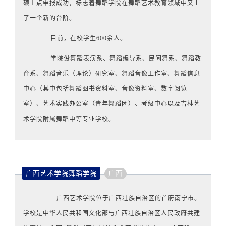
硕士点申报成功，标志着舞蹈学院在舞蹈艺术教育领域中又上
了一个新的台阶。
目前，在校学生600余人。
学院设舞蹈表演系、舞蹈编导系、民间舞系、舞蹈教
育系、舞蹈音乐（理论）研究室、舞蹈音像工作室、舞蹈信息
中心（其中包括舞蹈图书资料室、音像资料室、数字阅览
室）、艺术实践办公室（青年舞蹈团）、考级中心以及吉林艺
术学院附属舞蹈中等专业学校。
广西艺术学院舞蹈学院
广西
广西艺术学院位于广西壮族自治区的首府南宁市。
学校是中华人民共和国文化部与广西壮族自治区人民政府共建