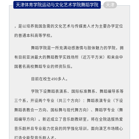
天津体育学院运动与文化艺术学院舞蹈学院
天津
，是以培养我国急需的文化艺术与传媒类人才为主要办学定位
的普通本科高等学校。
舞蹈学院是一所充满动感激情与肢体魅力的学院，拥
有目前亚洲最大的舞蹈教学实践场所（近万平方米）和来自中
国著名高校舞蹈专业的师资队伍。
目前在校生490多人。
学院下设舞蹈表演系、国际标准舞系、舞蹈编导系等
三个系，开设两个专业（共三个方向）：舞蹈表演专业（下设
舞蹈表教合一方向、国标舞与现代舞方向）、舞蹈学专业（舞
蹈编导方向）。新近成立了音乐剧教研室，将在全院选拔热爱
音乐剧并且专业能力优良的同学强化培训，面向演艺市场精心
打造全能型音乐剧人才。