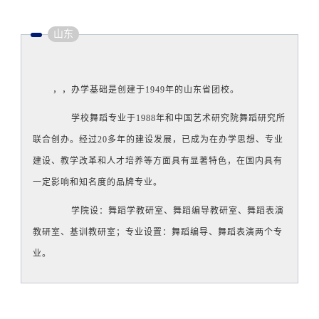
山东
，，办学基础是创建于1949年的山东省团校。
学校舞蹈专业于1988年和中国艺术研究院舞蹈研究所
联合创办。经过20多年的建设发展，已成为在办学思想、专业
建设、教学改革和人才培养等方面具有显著特色，在国内具有
一定影响和知名度的品牌专业。
学院设：舞蹈学教研室、舞蹈编导教研室、舞蹈表演
教研室、基训教研室；专业设置：舞蹈编导、舞蹈表演两个专
业。