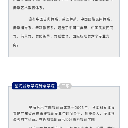
舞蹈艺术教育体系。
设有中国古典舞系、芭蕾舞系、中国民族民间舞系、
舞蹈编导系、舞蹈教育系。涵盖了中国古典舞、中国民族民间
舞、芭蕾舞、舞蹈编导、舞蹈教育、国际标准舞六个专业方
向。
星海音乐学院舞蹈学院
广东
星海音乐学院舞蹈系成立于2003年，其本科专业设
置是广东省高校独建舞蹈专业中时间最早、规模最大、专业性
最强的学科系。
在近期舞蹈系已经升格为舞蹈学院。