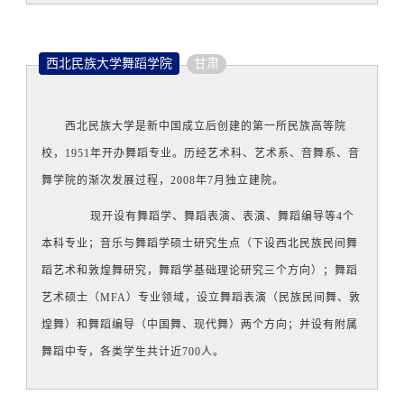
西北民族大学舞蹈学院
甘肃
西北民族大学是新中国成立后创建的第一所民族高等院
校，1951年开办舞蹈专业。历经艺术科、艺术系、音舞系、音
舞学院的渐次发展过程，2008年7月独立建院。
现开设有舞蹈学、舞蹈表演、表演、舞蹈编导等4个
本科专业；音乐与舞蹈学硕士研究生点（下设西北民族民间舞
蹈艺术和敦煌舞研究，舞蹈学基础理论研究三个方向）；舞蹈
艺术硕士（MFA）专业领域，设立舞蹈表演（民族民间舞、敦
煌舞）和舞蹈编导（中国舞、现代舞）两个方向；并设有附属
舞蹈中专，
各类学生共计近700人。