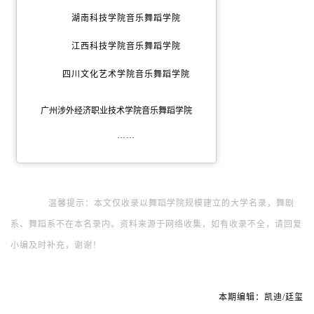
湖南科技学院音乐舞蹈学院
江西科技学院音乐舞蹈学院
四川文化艺术学院音乐舞蹈学院
广州涉外经济职业技术学院音乐舞蹈学院
……
温馨提示：
本文仅收录以舞蹈学院规模建立的大学名录，舞剧
系、舞蹈系不在本名录内。
资料来源于网络收集，如有收录不全，
请回复
小编及时补充，谢谢！
本期编辑：凯迪/廷玺