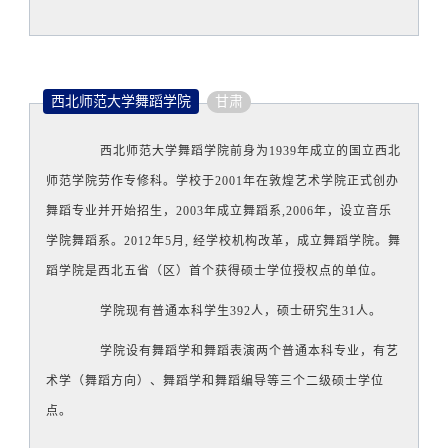
西北师范大学舞蹈学院
甘肃
西北师范大学舞蹈学院前身为1939年成立的国立西北
师范学院劳作专修科。学校于2001年在敦煌艺术学院正式创办
舞蹈专业并开始招生，2003年成立舞蹈系,2006年，设立音乐
学院舞蹈系。2012年5月, 经学校机构改革，成立舞蹈学院。舞
蹈学院是西北五省（区）首个获得硕士学位授权点的单位。
学院现有普通本科学生392人，硕士研究生31人。
学院设有舞蹈学和舞蹈表演两个普通本科专业，有艺
术学（舞蹈方向）、舞蹈学和舞蹈编导等三个二级硕士学位
点。