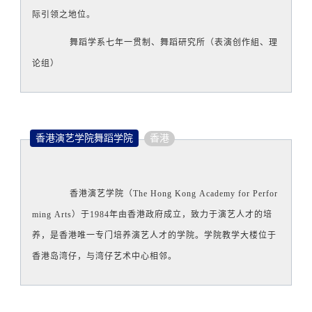
际引领之地位。
舞蹈学系七年一贯制、舞蹈研究所（表演创作組、理
论组）
香港演艺学院舞蹈学院
香港
香港演艺学院（The Hong Kong Academy for Perfor
ming Arts）于1984年由香港政府成立，致力于演艺人才的培
养，是香港唯一专门培养演艺人才的学院。学院教学大楼位于
香港岛湾仔，与湾仔艺术中心相邻。