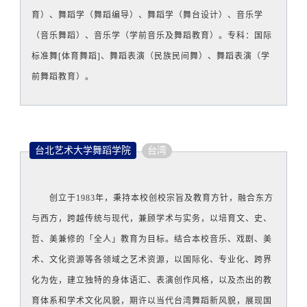
育）、舞蹈学（舞蹈编导）、舞蹈学（舞台设计）、音乐学
（音乐舞蹈）、音乐学（学前音乐及舞蹈教育）。专科：国际
标准舞[体育舞蹈]、舞蹈表演（民族民间舞）、舞蹈表演（学
前舞蹈教育）。
台北艺术大学舞蹈学院
台湾
创立于1983年，秉持本校创校宗旨及教育方针，融合东方
与西方，跨越传统与现代，兼顾学术与实务，以培育文、史、
哲、美兼修的「全人」教育为目标。结合本校音乐、戏剧、美
术、文化资源等各领域之艺术资源，以国际化、专业化、跨界
化为佐，建立独特的身体语汇、表演创作风格，以及杰出的教
育体系和学术文化风貌，期许以当代台湾舞蹈新风貌，展现国