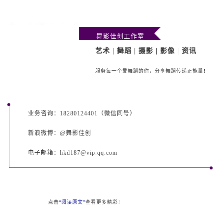
舞影佳创工作室
艺术 | 舞蹈 | 摄影 | 影像 | 资讯
服务每一个爱舞蹈的你，分享舞蹈传递正能量！
业务咨询：18280124401（微信同号）
新浪微博：@舞影佳创
电子邮箱：hkd187@vip.qq.com
点击
“阅读原文”
查看更多精彩！