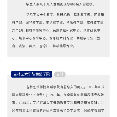
学生人数从十几人发展
到现今600余人的规模。
学院下设十个教学、科研机构：基训教学部、民间舞
教学部、编导教学部、史论教学部、音乐教学部、成教教学部
六个部门和教学研究中心、民族舞蹈研究中心、创作研究中
心、培训中心四个中心。四年制本科专业：舞蹈学专业（教
育、表演、群文、理论）、舞蹈编导专业。
吉林艺术学院舞蹈学院
吉林
吉林艺术学院舞蹈学院有着悠久的历史，1958年正式
建立舞蹈专业（中专）；1979年，在全国首创舞蹈表演专科教
育；1985年，又相继增设了舞蹈教育专科和舞蹈编导专科；20
00年舞蹈本科教育的开始再次提高了办学层次；2005年舞蹈学