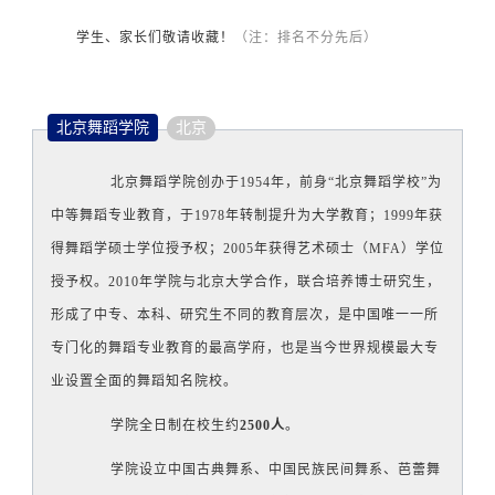
学生、家长们敬请收藏！
（注：排名不分先后）
北京舞蹈学院
北京
北京舞蹈学院创办于1954年，前身“北京舞蹈学校”为
中等舞蹈专业教育，于1978年转制提升为大学教育；1999年获
得舞蹈学硕士学位授予权；2005年获得艺术硕士（MFA）学位
授予权。2010年学院与北京大学合作，联合培养博士研究生，
形成了中专、本科、研究生不同的教育层次，是中国唯一一所
专门化的舞蹈专业教育的最高学府，也是当今世界规模最大专
业设置全面的舞蹈知名院校。
学院
全日制在校生约
2500人
。
学院设立中国古典舞系、中国民族民间舞系、芭蕾舞