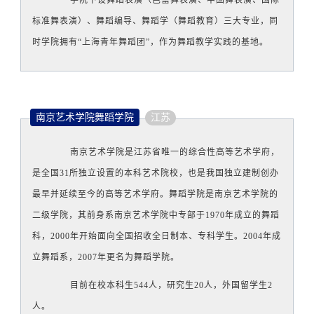
学院下设舞蹈表演（芭蕾舞表演、中国舞表演、国际
标准舞表演）、舞蹈编导、舞蹈学（舞蹈教育）三大专业，同
时学院拥有“上海青年舞蹈团”，作为舞蹈教学实践的基地。
南京艺术学院舞蹈学院
江苏
南京艺术学院是江苏省唯一的综合性高等艺术学府，
是全国31所独立设置的本科艺术院校，也是我国独立建制创办
最早并延续至今的高等艺术学府。
舞蹈学院是南京艺术学院的
二级学院，其前身系南京艺术学院中专部于1970年成立的舞蹈
科，2000年开始面向全国招收全日制本、专科学生。2004年成
立舞蹈系，2007年更名为舞蹈学院。
目前在校本科生544人，研究生20人，外国留学生2
人。