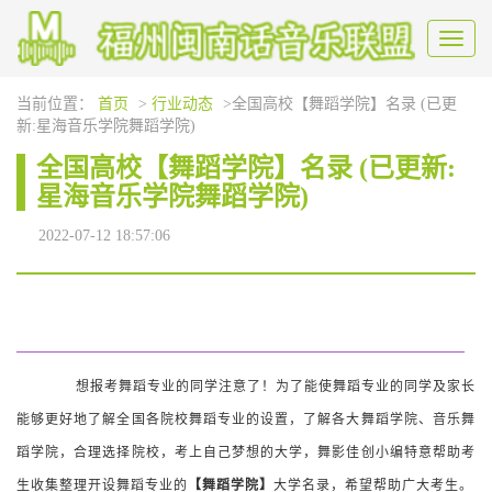
Toggl
naviga
当前位置：
首页
>
行业动态
>全国高校【舞蹈学院】名录 (已更
新:星海音乐学院舞蹈学院)
全国高校【舞蹈学院】名录 (已更新:
星海音乐学院舞蹈学院)
2022-07-12 18:57:06
想报考舞蹈专业的同学注意了！为了能使舞蹈专业的同学及家长
能够更好地了解全国各院校舞蹈专业的设置，了解各大舞蹈学院、音乐舞
蹈学院，合理选择院校，考上自己梦想的大学，舞影佳创小编特意帮助考
生收集整理开设舞蹈专业的
【舞蹈学院】
大学名录，希望帮助广大考生。