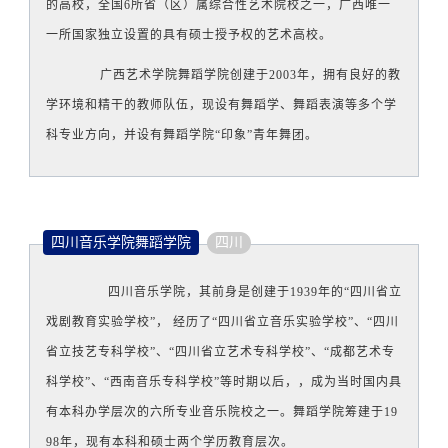
的高校，全国6所省（区）属综合性艺术院校之一，广西唯一
一所国家独立设置的具有硕士授予权的艺术高校。
广西艺术学院舞蹈学院创建于2003年，拥有良好的教
学环境和精干的教师队伍，现设有舞蹈学、舞蹈表演等多个学
科专业方向，并设有舞蹈学院“印象”青年舞团。
四川音乐学院舞蹈学院
四川
四川音乐学院，其前身是创建于1939年的“四川省立
戏剧教育实验学校”， 经历了“四川省立音乐实验学校”、“四川
省立技艺专科学校”、“四川省立艺术专科学校”、“成都艺术专
科学校”、“西南音乐专科学校”等时期以后，，成为当时国内具
有本科办学层次的六所专业音乐院校之一。
舞蹈学院筹建于19
98年，现有本科和硕士两个学历教育层次。