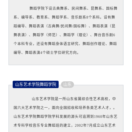
舞蹈学院下设古典舞系、民间舞系、昆舞系、国标舞
系、编导系、教育系、舞蹈学系、音乐剧系8个系科。设有舞
蹈编导、舞蹈表演（古典舞/民间舞/国标舞）、舞蹈表演（昆
舞表演）、舞蹈学（师范）、舞蹈学（理论）、舞台音乐剧6
个本科专业，还设有舞蹈身体语言研究、舞蹈创作理论、舞蹈
编导、舞蹈表演4个硕士学位研究方向。
山东艺术学院舞蹈学院
山东
山东艺术学院是一所山东省属综合性艺术高校，中
国六大艺术学院之一，面向全国招收和培养各类艺术人才，。
山东艺术学院舞蹈学院学科发展的源头可追溯到1960年山东艺
术专科学校音乐专业舞蹈班的建立，2002年7月成立山东艺术