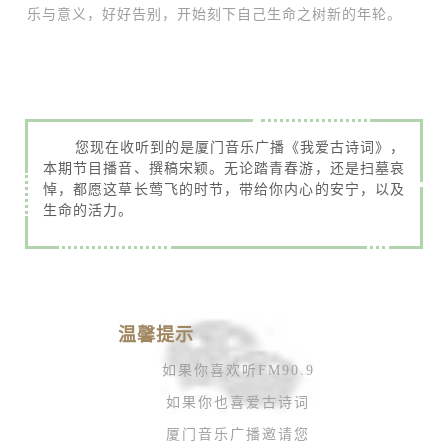
乐与意义，好好告别，开始刻下自己生命之树新的年轮。
您现在收听到的是厦门音乐广播《我爱古诗词》，
本期节目播音、撰稿宋颖。无论踏青春游，还是扫墓哀
悼，都愿这草长莺飞的时节，带给你内心的安宁，以及
生命的活力。
温馨提示
如果你喜欢听FM90.9
如果你也喜爱古诗词
厦门音乐广播邀请您