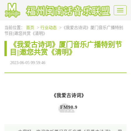
Toggl
naviga
当前位置：
首页
>
行业动态
>《我爱古诗词》厦门音乐广播特别
《我爱古诗词
节目||邀您共赏《清明》
《我爱古诗词》厦门音乐广播特别节
目||邀您共赏《清明》
2023-06-05 09:59:46
《我爱古诗词》
FM90.9